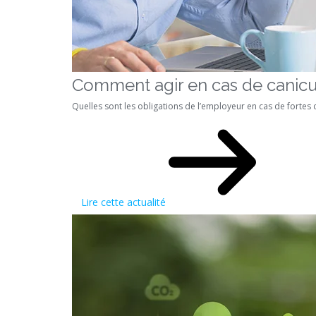
Comment agir en cas de canicu
Quelles sont les obligations de l’employeur en cas de fortes ch
Lire cette actualité