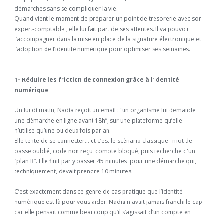
démarches sans se compliquer la vie.
Quand vient le moment de préparer un point de trésorerie avec son
expert-comptable , elle lui fait part de ses attentes. Il va pouvoir
l’accompagner dans la mise en place de la signature électronique et
l’adoption de l’identité numérique pour optimiser ses semaines.
1- Réduire les friction de connexion grâce à l’identité
numérique
Un lundi matin, Nadia reçoit un email : “un organisme lui demande
une démarche en ligne avant 18h”, sur une plateforme qu’elle
n’utilise qu’une ou deux fois par an.
Elle tente de se connecter… et c’est le scénario classique : mot de
passe oublié, code non reçu, compte bloqué, puis recherche d'un
“plan B”. Elle finit par y passer 45 minutes pour une démarche qui,
techniquement, devait prendre 10 minutes.
C’est exactement dans ce genre de cas pratique que l’identité
numérique est là pour vous aider. Nadia n'avait jamais franchi le cap
car elle pensait comme beaucoup qu’il s’agissait d’un compte en