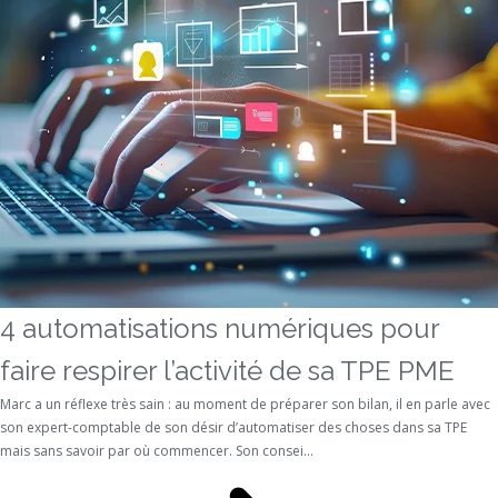
4 automatisations numériques pour
faire respirer l’activité de sa TPE PME
Marc a un réflexe très sain : au moment de préparer son bilan, il en parle avec
son expert-comptable de son désir d’automatiser des choses dans sa TPE
mais sans savoir par où commencer. Son consei...