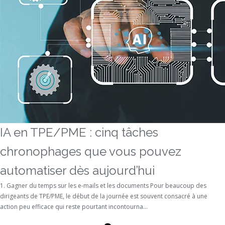
IA en TPE/PME : cinq tâches
chronophages que vous pouvez
automatiser dès aujourd’hui
1. Gagner du temps sur les e-mails et les documents Pour beaucoup des
dirigeants de TPE/PME, le début de la journée est souvent consacré à une
action peu efficace qui reste pourtant incontourna...