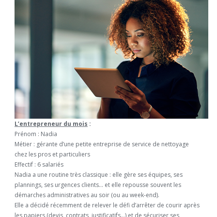
L’entrepreneur du mois
:
Prénom : Nadia
Métier : gérante d’une petite entreprise de service de nettoyage
chez les pros et particuliers
Effectif : 6 salariés
Nadia a une routine très classique : elle gère ses équipes, ses
plannings, ses urgences clients… et elle repousse souvent les
démarches administratives au soir (ou au week-end).
Elle a décidé récemment de relever le défi d’arrêter de courir après
les papiers (devis, contrats, justificatifs…) et de sécuriser ses