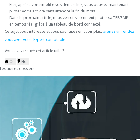
Et si, après avoir simplifié vos démarches, vous pouviez maintenant
piloter votre activité sans attendre la fin du mois ?
Dans le prochain article, nous verrons comment piloter sa TPE/PME
en temps réel grâce à un tableau de bord connecté.
Ce sujet vous intéresse et vous souhaitez en avoir plus,
prenez un rendez
vous avec votre Expert-comptable
Vous avez trouvé cet article utile ?
Oui
Non
Les autres dossiers