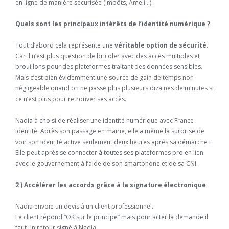
en ligne de manière sécurisée (impôts, Ameli…).
Quels sont les principaux intérêts de l’identité numérique ?
Tout d’abord cela représente une
véritable option de sécurité
.
Car il n’est plus question de bricoler avec des accès multiples et
brouillons pour des plateformes traitant des données sensibles.
Mais c’est bien évidemment une source de gain de temps non
négligeable quand on ne passe plus plusieurs dizaines de minutes si
ce n’est plus pour retrouver ses accès.
Nadia à choisi de réaliser une identité numérique avec France
identité. Après son passage en mairie, elle a même la surprise de
voir son identité active seulement deux heures après sa démarche !
Elle peut après se connecter à toutes ses plateformes pro en lien
avec le gouvernement à l’aide de son smartphone et de sa CNI.
2 ) Accélérer les accords grâce à la signature électronique
Nadia envoie un devis à un client professionnel.
Le client répond “OK sur le principe” mais pour acter la demande il
faut un retour signé à Nadia.