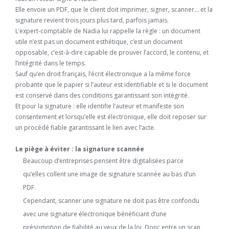
Elle envoie un PDF, que le client doit imprimer, signer, scanner… et la
signature revient trois jours plus tard, parfois jamais.
L’expert-comptable de Nadia lui rappelle la règle : un document
utile n’est pas un document esthétique, c’est un document
opposable, c’est-à-dire capable de prouver l’accord, le contenu, et
l’intégrité dans le temps.
Sauf qu’en droit français, l’écrit électronique a la même force
probante que le papier si l’auteur est identifiable et si le document
est conservé dans des conditions garantissant son intégrité.
Et pour la signature : elle identifie l’auteur et manifeste son
consentement et lorsqu’elle est électronique, elle doit reposer sur
un procédé fiable garantissant le lien avec l’acte.
Le piège à éviter : la signature scannée
Beaucoup d’entreprises pensent être digitalisées parce
qu’elles collent une image de signature scannée au bas d’un
PDF.
Cependant, scanner une signature ne doit pas être confondu
avec une signature électronique bénéficiant d’une
présomption de fiabilité au yeux de la loi. Donc entre un scan