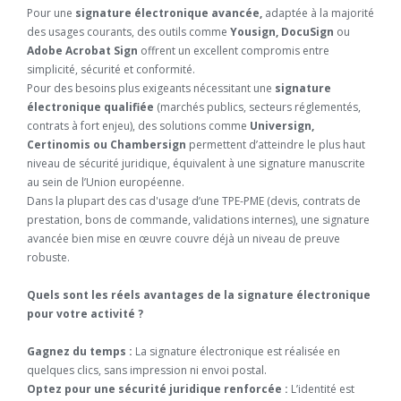
Pour une
signature électronique avancée,
adaptée à la majorité
des usages courants, des outils comme
Yousign, DocuSign
ou
Adobe Acrobat Sign
offrent un excellent compromis entre
simplicité, sécurité et conformité.
Pour des besoins plus exigeants nécessitant une
signature
électronique qualifiée
(marchés publics, secteurs réglementés,
contrats à fort enjeu), des solutions comme
Universign,
Certinomis ou Chambersign
permettent d’atteindre le plus haut
niveau de sécurité juridique, équivalent à une signature manuscrite
au sein de l’Union européenne.
Dans la plupart des cas d'usage d’une TPE-PME (devis, contrats de
prestation, bons de commande, validations internes), une signature
avancée bien mise en œuvre couvre déjà un niveau de preuve
robuste.
Quels sont les réels avantages de la signature électronique
pour votre activité ?
Gagnez du temps :
La signature électronique est réalisée en
quelques clics, sans impression ni envoi postal.
Optez pour une sécurité juridique renforcée :
L’identité est