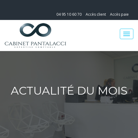
04 95 10 60 70
Accès client
Accès paie
ACTUALITÉ DU MOIS