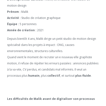
motion design
Prénom :
Malik
Activité :
Studio de création graphique
Équipe :
5 personnes
Année de création :
2021
Depuis bientôt 4 ans, Malik dirige un petit studio de motion design
spécialisé dans les projets à impact : ONG, causes
environnementales, structures culturelles.
Quand vient le moment de recruter un·e nouveau·elle graphiste
motion, il refuse de répéter les erreurs passées : annonces publiées
à la va-vite, CV perdus, et candidats mal informés. Il veut un
processus plus
humain
, plus
collectif
, et surtout
plus fluide
.
Les difficultés de Malik avant de digitaliser son processus