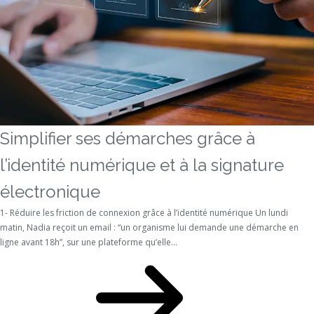
Simplifier ses démarches grâce à
l’identité numérique et à la signature
électronique
1- Réduire les friction de connexion grâce à l’identité numérique Un lundi
matin, Nadia reçoit un email : “un organisme lui demande une démarche en
ligne avant 18h”, sur une plateforme qu’elle...