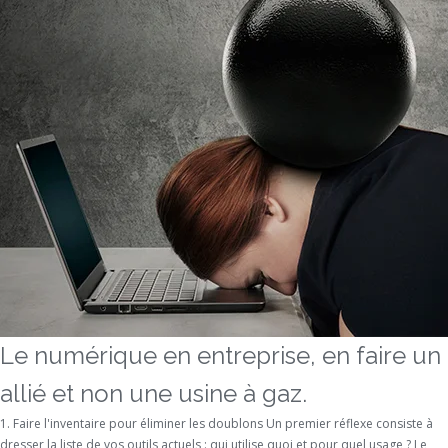
Le numérique en entreprise, en faire un
allié et non une usine à gaz.
1. Faire l'inventaire pour éliminer les doublons Un premier réflexe consiste à
dresser la liste de vos outils actuels : qui utilise quoi et pour quel usage ? Le