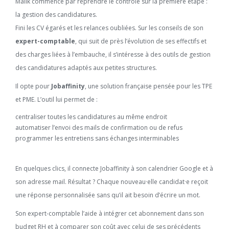
Malik commence par reprendre le contrôle sur la première étape :
la gestion des candidatures.
Fini les CV égarés et les relances oubliées. Sur les conseils de son
expert-comptable
, qui suit de près l’évolution de ses effectifs et
des charges liées à l’embauche, il s’intéresse à des outils de gestion
des candidatures adaptés aux petites structures.
Il opte pour
Jobaffinity
, une solution française pensée pour les TPE
et PME. L’outil lui permet de :
centraliser toutes les candidatures au même endroit
automatiser l’envoi des mails de confirmation ou de refus
programmer les entretiens sans échanges interminables
En quelques clics, il connecte Jobaffinity à son calendrier Google et à
son adresse mail. Résultat ? Chaque nouveau·elle candidat·e reçoit
une réponse personnalisée sans qu’il ait besoin d’écrire un mot.
Son expert-comptable l’aide à intégrer cet abonnement dans son
budget RH et à comparer son coût avec celui de ses précédents