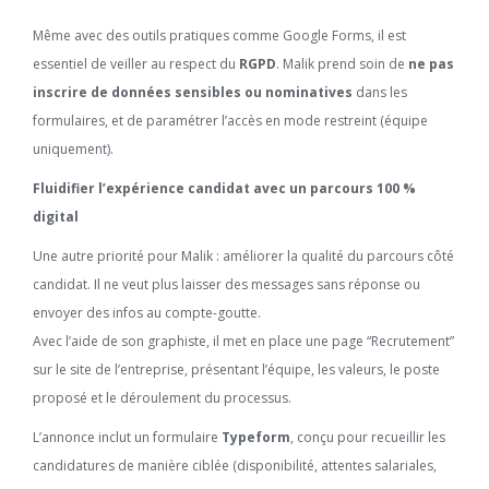
Même avec des outils pratiques comme Google Forms, il est
essentiel de veiller au respect du
RGPD
. Malik prend soin de
ne pas
inscrire de données sensibles ou nominatives
dans les
formulaires, et de paramétrer l’accès en mode restreint (équipe
uniquement).
Fluidifier l’expérience candidat avec un parcours 100 %
digital
Une autre priorité pour Malik : améliorer la qualité du parcours côté
candidat. Il ne veut plus laisser des messages sans réponse ou
envoyer des infos au compte-goutte.
Avec l’aide de son graphiste, il met en place une page “Recrutement”
sur le site de l’entreprise, présentant l’équipe, les valeurs, le poste
proposé et le déroulement du processus.
L’annonce inclut un formulaire
Typeform
, conçu pour recueillir les
candidatures de manière ciblée (disponibilité, attentes salariales,