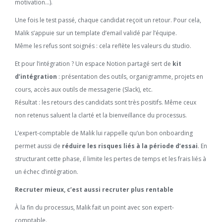
motivation…).
Une fois le test passé, chaque candidat reçoit un retour. Pour cela,
Malik s’appuie sur un template d’email validé par l’équipe.
Même les refus sont soignés : cela reflète les valeurs du studio.
Et pour l’intégration ? Un espace Notion partagé sert de
kit
d’intégration
: présentation des outils, organigramme, projets en
cours, accès aux outils de messagerie (Slack), etc.
Résultat : les retours des candidats sont très positifs. Même ceux
non retenus saluent la clarté et la bienveillance du processus.
L’expert-comptable de Malik lui rappelle qu’un bon onboarding
permet aussi de
réduire les risques liés à la période d’essai
. En
structurant cette phase, il limite les pertes de temps et les frais liés à
un échec d’intégration.
Recruter mieux, c’est aussi recruter plus rentable
À la fin du processus, Malik fait un point avec son expert-
comptable.