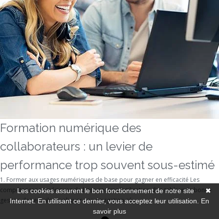
Formation numérique des
collaborateurs : un levier de
performance trop souvent sous-estimé
1. Former aux usages numériques de base pour gagner en efficacité Les
compétences numériques de base comme l’utilisation d’un tableur, la bonne
Les cookies assurent le bon fonctionnement de notre site
✖
gestion des emails, appliquer une navigation sé...
Internet. En utilisant ce dernier, vous acceptez leur utilisation.
En
savoir plus