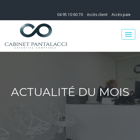
04 95 10 60 70
Accès client
Accès paie
ACTUALITÉ DU MOIS