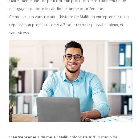
claire, même une TPE peut offrir un parcours de recrutement fluide
et engageant – pour le candidat comme pour l’équipe.
Ce mois-ci, on vous raconte l’histoire de Malik, un entrepreneur qui a
repensé son processus de A à Z pour recruter plus vite, mieux, et
sans stress.
L’entrepreneur du mois :
Malik, cofondateur d’un studio de