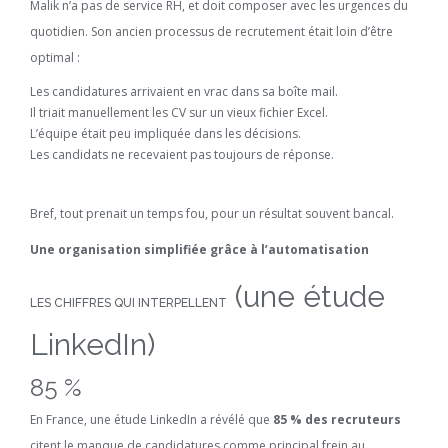
Malik n’a pas de service RH, et doit composer avec les urgences du
quotidien. Son ancien processus de recrutement était loin d’être
optimal :
Les candidatures arrivaient en vrac dans sa boîte mail.
Il triait manuellement les CV sur un vieux fichier Excel.
L’équipe était peu impliquée dans les décisions.
Les candidats ne recevaient pas toujours de réponse.
Bref, tout prenait un temps fou, pour un résultat souvent bancal.
Une organisation simplifiée grâce à l’automatisation
(une étude
LES CHIFFRES QUI INTERPELLENT
LinkedIn)
85 %
En France, une étude LinkedIn a révélé que
85 % des recruteurs
citent le manque de candidatures comme principal frein au