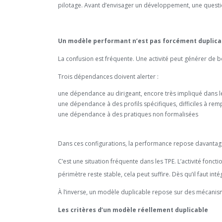
pilotage. Avant d’envisager un développement, une question
Un modèle performant n’est pas forcément duplica
La confusion est fréquente. Une activité peut générer de b
Trois dépendances doivent alerter :
une dépendance au dirigeant, encore très impliqué dans l
une dépendance à des profils spécifiques, difficiles à rem
une dépendance à des pratiques non formalisées
Dans ces configurations, la performance repose davantage su
C’est une situation fréquente dans les TPE. L’activité fonct
périmètre reste stable, cela peut suffire. Dès qu’il faut in
À l’inverse, un modèle duplicable repose sur des mécani
Les critères d’un modèle réellement duplicable