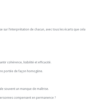
se sur l’interprétation de chacun, avec tous les écarts que cela
 cohérence, lisibilité et efficacité.
t être portée de façon homogène.
gnale souvent un manque de maîtrise.
es personnes compensent en permanence ?