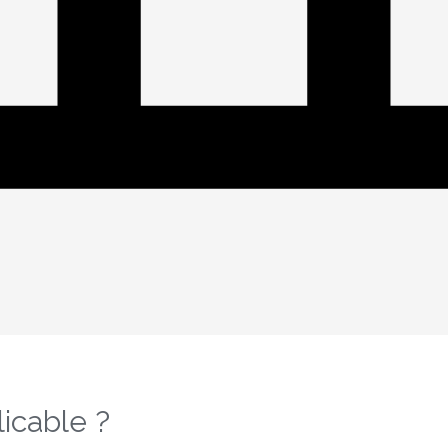
icable ?