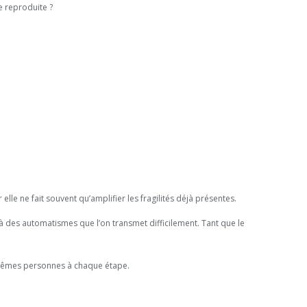
e reproduite ?
le ne fait souvent qu’amplifier les fragilités déjà présentes.
u à des automatismes que l’on transmet difficilement. Tant que le
 mêmes personnes à chaque étape.