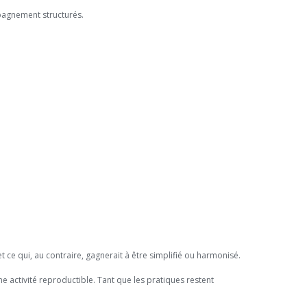
pagnement structurés.
.
 et ce qui, au contraire, gagnerait à être simplifié ou harmonisé.
 une activité reproductible. Tant que les pratiques restent