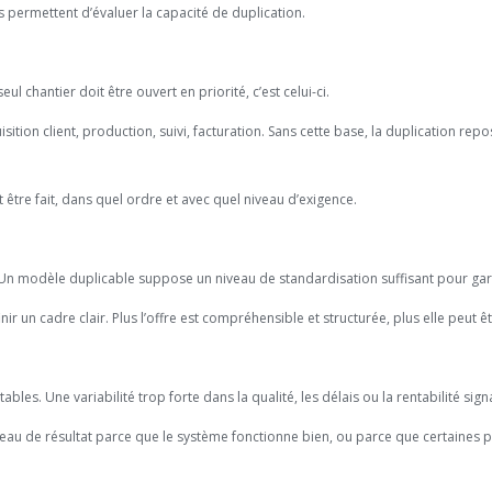
 permettent d’évaluer la capacité de duplication.
eul chantier doit être ouvert en priorité, c’est celui-ci.
ition client, production, suivi, facturation. Sans cette base, la duplication repo
oit être fait, dans quel ordre et avec quel niveau d’exigence.
 modèle duplicable suppose un niveau de standardisation suffisant pour garantir
ir un cadre clair. Plus l’offre est compréhensible et structurée, plus elle peu
bles. Une variabilité trop forte dans la qualité, les délais ou la rentabilité si
iveau de résultat parce que le système fonctionne bien, ou parce que certain