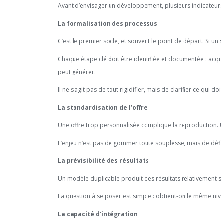
Avant d’envisager un développement, plusieurs indicateurs
La formalisation des processus
C’est le premier socle, et souvent le point de départ. Si un s
Chaque étape clé doit être identifiée et documentée : acquis
peut générer.
Il ne s’agit pas de tout rigidifier, mais de clarifier ce qui d
La standardisation de l’offre
Une offre trop personnalisée complique la reproduction. Un
L’enjeu n’est pas de gommer toute souplesse, mais de défin
La prévisibilité des résultats
Un modèle duplicable produit des résultats relativement sta
La question à se poser est simple : obtient-on le même n
La capacité d’intégration