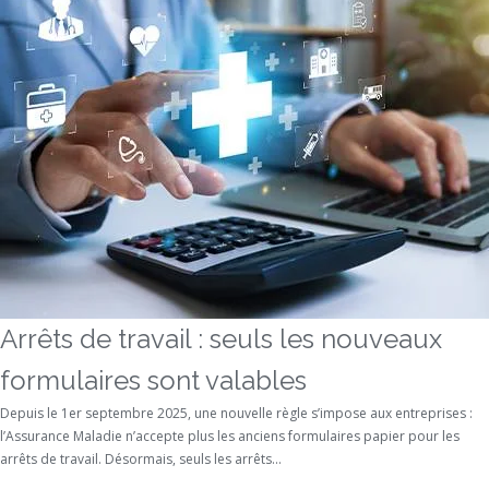
Arrêts de travail : seuls les nouveaux
formulaires sont valables
Depuis le 1er septembre 2025, une nouvelle règle s’impose aux entreprises :
l’Assurance Maladie n’accepte plus les anciens formulaires papier pour les
arrêts de travail. Désormais, seuls les arrêts...