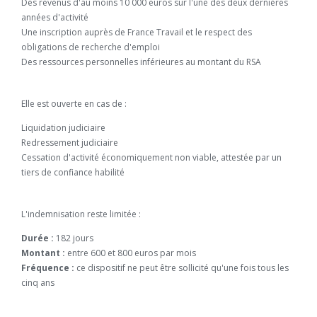
Des revenus d'au moins 10 000 euros sur l'une des deux dernières
années d'activité
Une inscription auprès de France Travail et le respect des
obligations de recherche d'emploi
Des ressources personnelles inférieures au montant du RSA
Elle est ouverte en cas de :
Liquidation judiciaire
Redressement judiciaire
Cessation d'activité économiquement non viable, attestée par un
tiers de confiance habilité
L'indemnisation reste limitée :
Durée :
182 jours
Montant :
entre 600 et 800 euros par mois
Fréquence :
ce dispositif ne peut être sollicité qu'une fois tous les
cinq ans