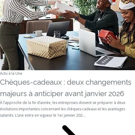
Actu à la Une
Chèques-cadeaux : deux changements
majeurs à anticiper avant janvier 2026
À l’approche de la fin d’année, les entreprises doivent se préparer à deux
évolutions importantes concernant les chèques-cadeaux et les avantages
salariés. L’une entre en vigueur le 1er janvier 202...