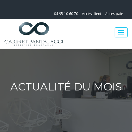
04 95 10 60 70
Accès client
Accès paie
ACTUALITÉ DU MOIS