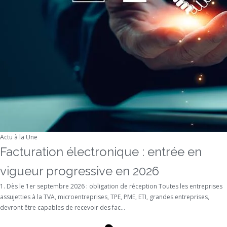
Actu à la Une
Facturation électronique : entrée en
vigueur progressive en 2026
1. Dès le 1er septembre 2026 : obligation de réception Toutes les entreprises
assujetties à la TVA, microentreprises, TPE, PME, ETI, grandes entreprises,
devront être capables de recevoir des fac...