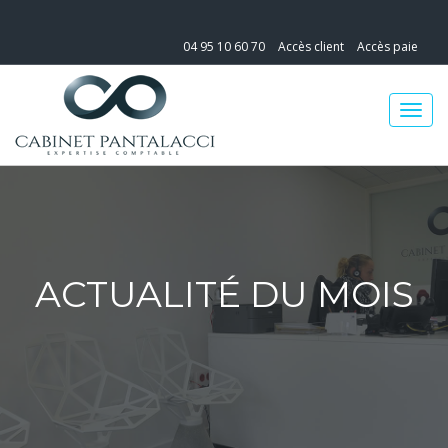
04 95 10 60 70
Accès client
Accès paie
ACTUALITÉ DU MOIS