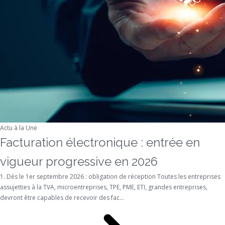
Actu à la Une
Facturation électronique : entrée en
vigueur progressive en 2026
1. Dès le 1er septembre 2026 : obligation de réception Toutes les entreprises
assujetties à la TVA, microentreprises, TPE, PME, ETI, grandes entreprises,
devront être capables de recevoir des fac...