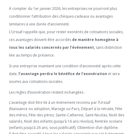
À compter du 1er janvier 2026, les entreprises ne pourront plus
conditionner l’attribution des chèques-cadeaux ou avantages
similaires à une durée d’ancienneté.
L’Urssaf rappelle que, pour rester exonérés de cotisations sociales,
ces avantages doivent être accordés
de manière homogène à
tous les salariés concernés par l’événement,
sans distinction
liée au temps de présence.
Si une entreprise maintient une condition d’ancienneté après cette
date,
l’avantage perdra le bénéfice de l’exonération
et sera
soumis aux cotisations sociales.
Les règles d’exonération restent inchangées :
L’avantage doit être lié à un événement reconnu par l’Urssaf
(Naissance ou adoption, Mariage ou Pacs, Départ à la retraite, Fête
des mères, Fête des pères, Sainte-Catherine, Saint-Nicolas, Noël des
salariés, Noël des enfants (jusqu’à 16 ans révolus), Rentrée scolaire
(enfants jusqu’à 26 ans, sous justificatif), Obtention d’un diplôme.
Il doit être accordé à tous les salariés concernés par cet événement