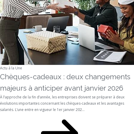
Actu à la Une
Chèques-cadeaux : deux changements
majeurs à anticiper avant janvier 2026
À l’approche de la fin d’année, les entreprises doivent se préparer à deux
évolutions importantes concernant les chèques-cadeaux et les avantages
salariés. L’une entre en vigueur le 1er janvier 202...