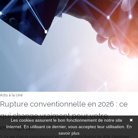
Actu à la Une
Rupture conventionnelle en 2026 : ce
qui change vraiment pour votre
Les cookies assurent le bon fonctionnement de notre site
✖
entreprise
Internet. En utilisant ce dernier, vous acceptez leur utilisation.
En
savoir plus
1. Ce qui change concrètement en 2026 La contribution de 40% s’applique :