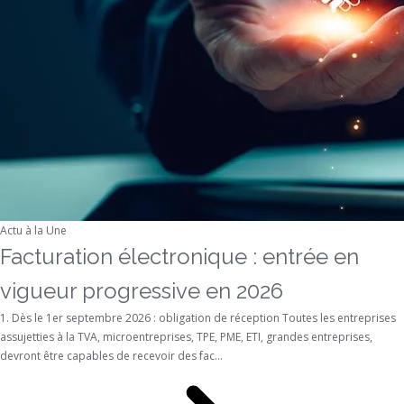
Actu à la Une
Facturation électronique : entrée en
vigueur progressive en 2026
1. Dès le 1er septembre 2026 : obligation de réception Toutes les entreprises
assujetties à la TVA, microentreprises, TPE, PME, ETI, grandes entreprises,
devront être capables de recevoir des fac...