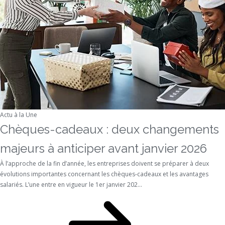
Actu à la Une
Chèques-cadeaux : deux changements
majeurs à anticiper avant janvier 2026
À l’approche de la fin d’année, les entreprises doivent se préparer à deux
évolutions importantes concernant les chèques-cadeaux et les avantages
salariés. L’une entre en vigueur le 1er janvier 202...