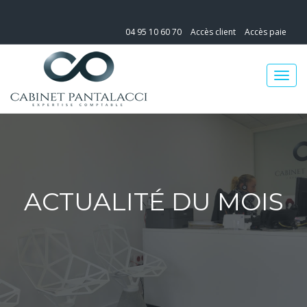
04 95 10 60 70
Accès client
Accès paie
ACTUALITÉ DU MOIS