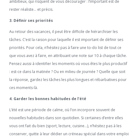
ambitieux, qui risquent de vous décourager : l’important est de
rester réaliste… et précis.
3. Définir ses priorités
Au retour des vacances, il peut être difficile de hiérarchiser les
tâches. C’est la raison pour laquelle il est important de définir ses
priorités. Pour cela, n’hésitez pas à faire une to-do list de tout ce
que vous avez à faire, en attribuant une note sur 10 à chaque tâche.
Pensez aussi à identifier les moments où vous êtes le plus productif
: est-ce dans la matinée ? Ou en milieu de journée ? Quelle que soit
la réponse, gardez les tâches les plus longues et rébarbatives pour
ces moments-là.
4. Garder les bonnes habitudes de l’été
L’été est une période de calme, où l’on incorpore souvent de
nouvelles habitudes dans son quotidien. Si certaines d’entre elles
vous ont fait du bien (sport, lecture, cuisine…), n’hésitez pas à les
conserver, quitte à leur dédier un créneau spécial dans votre emploi