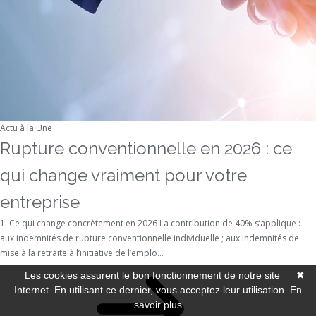
Actu à la Une
Rupture conventionnelle en 2026 : ce
qui change vraiment pour votre
entreprise
1. Ce qui change concrètement en 2026 La contribution de 40% s’applique :
aux indemnités de rupture conventionnelle individuelle ; aux indemnités de
mise à la retraite à l’initiative de l’emplo...
Les cookies assurent le bon fonctionnement de notre site
✖
Internet. En utilisant ce dernier, vous acceptez leur utilisation.
En
savoir plus