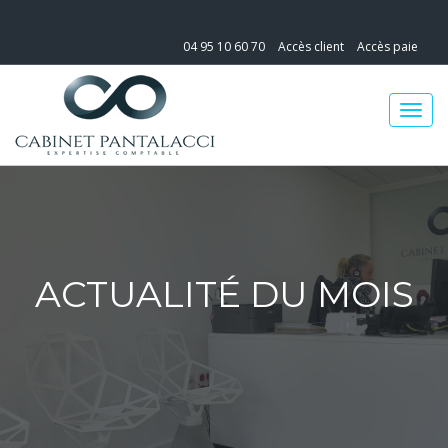
04 95 10 60 70
Accès client
Accès paie
ACTUALITÉ DU MOIS