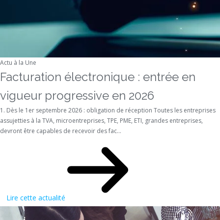
Actu à la Une
Facturation électronique : entrée en
vigueur progressive en 2026
1. Dès le 1er septembre 2026 : obligation de réception Toutes les entreprises
assujetties à la TVA, microentreprises, TPE, PME, ETI, grandes entreprises,
devront être capables de recevoir des fac...
Lire cette actualité