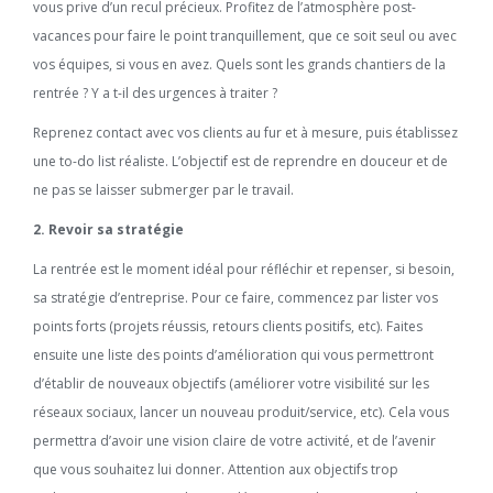
vous prive d’un recul précieux. Profitez de l’atmosphère post-
vacances pour faire le point tranquillement, que ce soit seul ou avec
vos équipes, si vous en avez. Quels sont les grands chantiers de la
rentrée ? Y a t-il des urgences à traiter ?
Reprenez contact avec vos clients au fur et à mesure, puis établissez
une to-do list réaliste. L’objectif est de reprendre en douceur et de
ne pas se laisser submerger par le travail.
2. Revoir sa stratégie
La rentrée est le moment idéal pour réfléchir et repenser, si besoin,
sa stratégie d’entreprise. Pour ce faire, commencez par lister vos
points forts (projets réussis, retours clients positifs, etc). Faites
ensuite une liste des points d’amélioration qui vous permettront
d’établir de nouveaux objectifs (améliorer votre visibilité sur les
réseaux sociaux, lancer un nouveau produit/service, etc). Cela vous
permettra d’avoir une vision claire de votre activité, et de l’avenir
que vous souhaitez lui donner. Attention aux objectifs trop