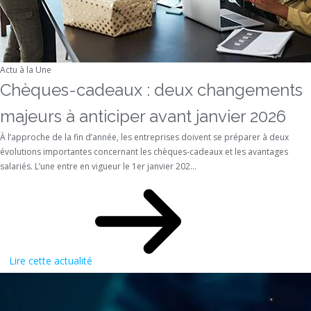
Actu à la Une
Chèques-cadeaux : deux changements
majeurs à anticiper avant janvier 2026
À l’approche de la fin d’année, les entreprises doivent se préparer à deux
évolutions importantes concernant les chèques-cadeaux et les avantages
salariés. L’une entre en vigueur le 1er janvier 202...
Lire cette actualité