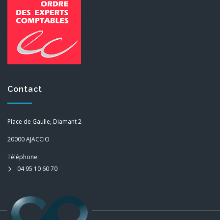
Contact
Place de Gaulle, Diamant 2
20000 AJACCIO
Téléphone:
04 95 10 60 70