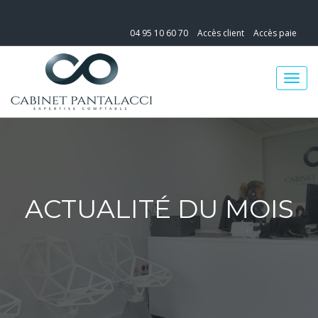
04 95 10 60 70
Accès client
Accès paie
ACTUALITÉ DU MOIS