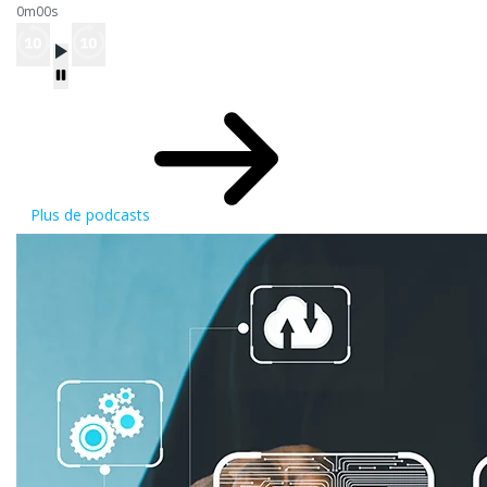
0m00s
Plus de podcasts