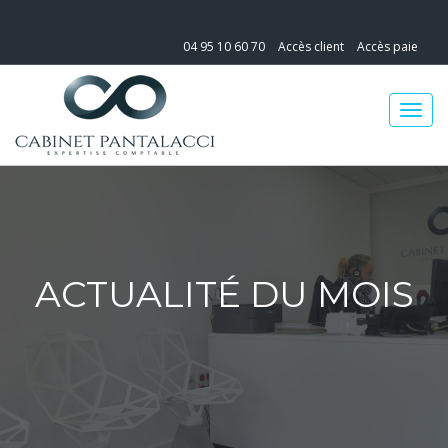
04 95 10 60 70
Accès client
Accès paie
ACTUALITÉ DU MOIS