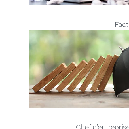
Fact
Chef d’entrepris