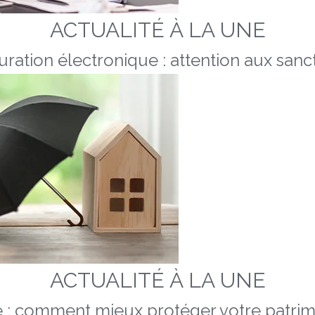
ACTUALITÉ À LA UNE
uration électronique : attention aux sanc
ACTUALITÉ À LA UNE
e : comment mieux protéger votre patri