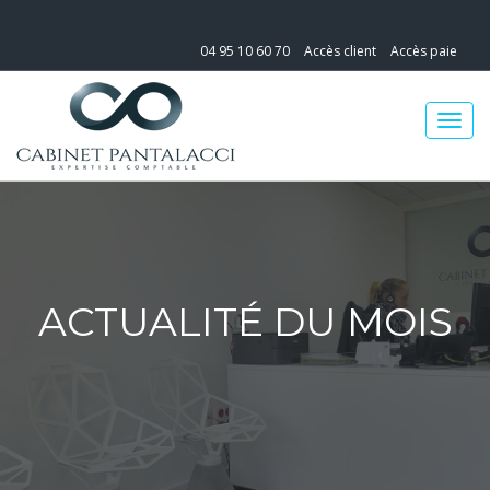
04 95 10 60 70
Accès client
Accès paie
ACTUALITÉ DU MOIS