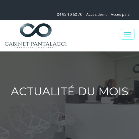
04 95 10 60 70
Accès client
Accès paie
ACTUALITÉ DU MOIS