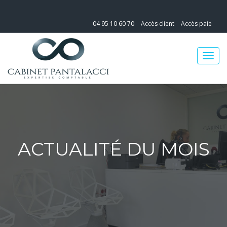
04 95 10 60 70
Accès client
Accès paie
ACTUALITÉ DU MOIS