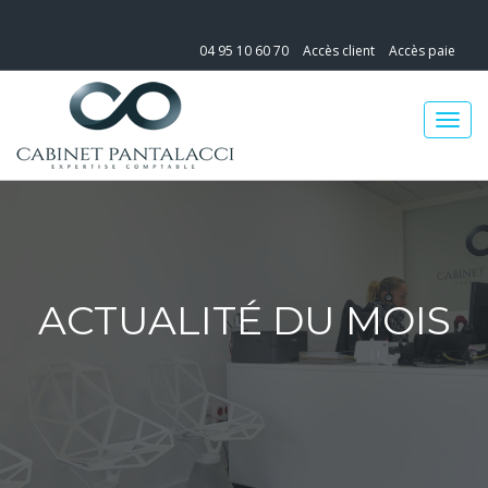
04 95 10 60 70
Accès client
Accès paie
ACTUALITÉ DU MOIS