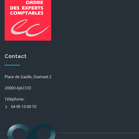
Contact
Place de Gaulle, Diamant 2
20000 AJACCIO
Téléphone:
04 95 10 60 70