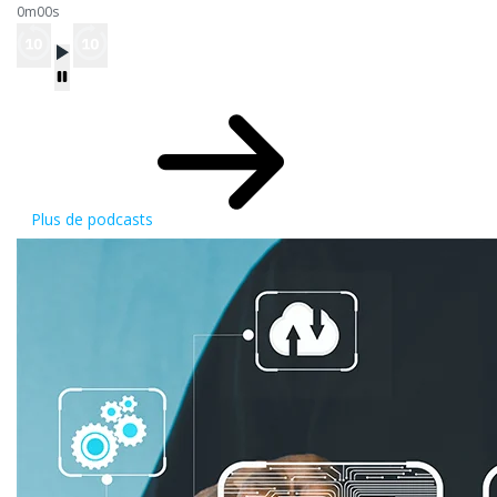
0m00s
Plus de podcasts