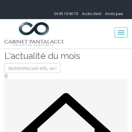
04 95 10 60 70
Accès client
Accès paie
L'actualité du mois