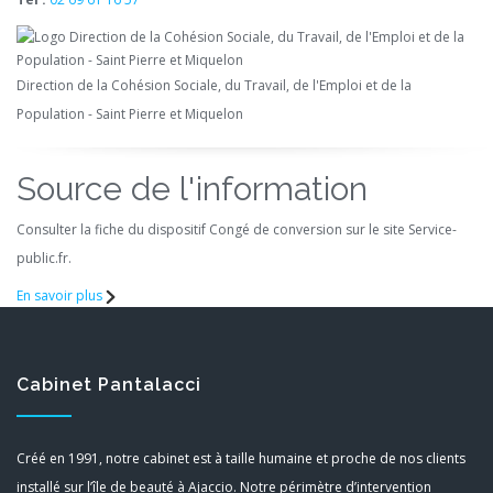
Direction de la Cohésion Sociale, du Travail, de l'Emploi et de la
Population - Saint Pierre et Miquelon
Source de l'information
Consulter la fiche du dispositif Congé de conversion sur le site Service-
public.fr.
En savoir plus
Cabinet Pantalacci
Créé en 1991, notre cabinet est à taille humaine et proche de nos clients
installé sur l’île de beauté à Ajaccio. Notre périmètre d’intervention